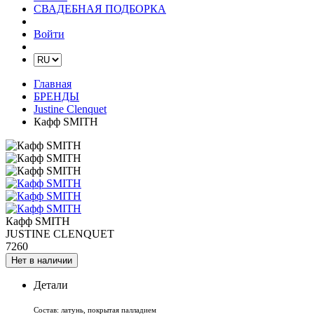
СВАДЕБНАЯ ПОДБОРКА
Войти
Главная
БРЕНДЫ
Justine Clenquet
Кафф SMITH
Кафф SMITH
JUSTINE CLENQUET
7260
Нет в наличии
Детали
Состав: латунь, покрытая палладием