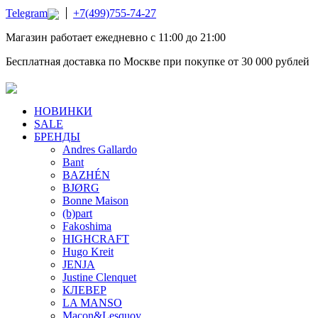
Telegram
+7(499)755-74-27
Магазин работает ежедневно с 11:00 до 21:00
Бесплатная доставка по Москве при покупке от 30 000 рублей
НОВИНКИ
SALE
БРЕНДЫ
Andres Gallardo
Bant
BAZHÉN
BJØRG
Bonne Maison
(b)part
Fakoshima
HIGHCRAFT
Hugo Kreit
JENJA
Justine Clenquet
КЛЕВЕР
LA MANSO
Macon&Lesquoy