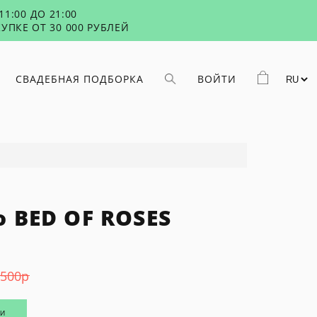
1:00 ДО 21:00
УПКЕ ОТ 30 000 РУБЛЕЙ
СВАДЕБНАЯ ПОДБОРКА
ВОЙТИ
 BED OF ROSES
 500
р
ИИ