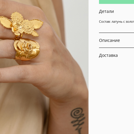
Детали
Состав: латунь с зо
Описание
Доставка