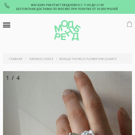
МАГАЗИН РАБОТАЕТ ЕЖЕДНЕВНО С 11:00 ДО 21:00
БЕСПЛАТНАЯ ДОСТАВКА ПО МОСКВЕ ПРИ ПОКУПКЕ ОТ 30 000 РУБЛЕЙ
ГЛАВНАЯ
EVENING CHOICE
КОЛЬЦО THE WILD FLOWER KIWI QUARTZ
1
/
4