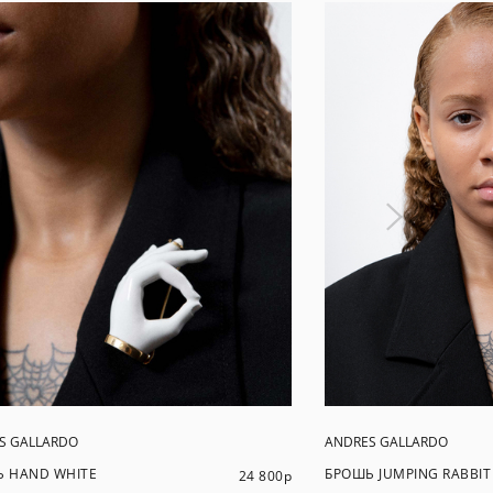
S GALLARDO
ANDRES GALLARDO
 HAND WHITE
БРОШЬ JUMPING RABBIT
24 800
р