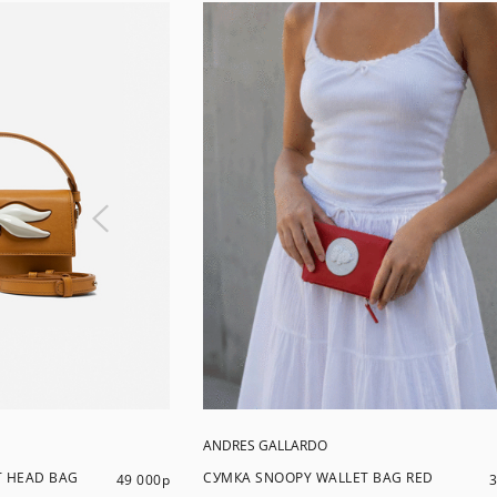
ANDRES GALLARDO
T HEAD BAG
СУМКА SNOOPY WALLET BAG RED
49 000
р
3