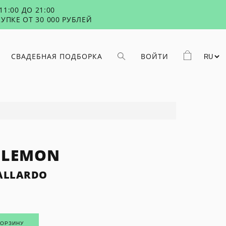
1:00 ДО 21:00
УПКЕ ОТ 30 000 РУБЛЕЙ
СВАДЕБНАЯ ПОДБОРКА
ВОЙТИ
 LEMON
ALLARDO
КОРЗИНУ