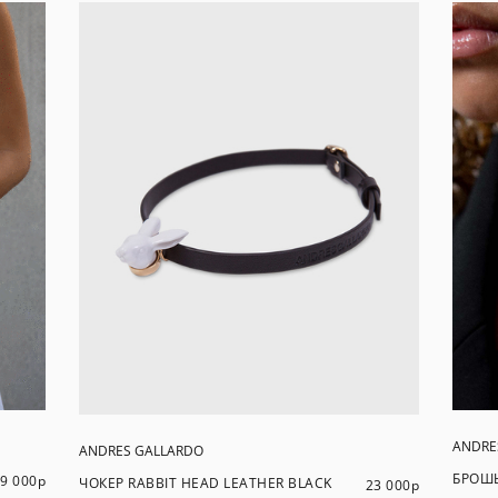
ANDRE
ANDRES GALLARDO
БРОШЬ
9 000
р
ЧОКЕР RABBIT HEAD LEATHER BLACK
23 000
р