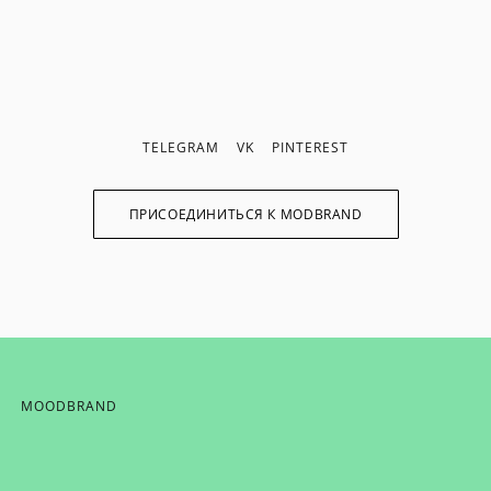
TELEGRAM
VK
PINTEREST
ПРИСОЕДИНИТЬСЯ К MODBRAND
MOODBRAND
ИХ НОВОСТЕЙ,
ОТ MODBRAND,