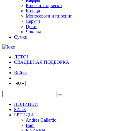
Каффы
Колье и Подвески
Кольца
Моносерьги и пирсинг
Серьги
Цепи
Чокеры
Сумки
ЛЕТО!
СВАДЕБНАЯ ПОДБОРКА
Войти
НОВИНКИ
SALE
БРЕНДЫ
Andres Gallardo
Bant
BAZHÉN