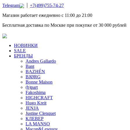
Telegram
+7(499)755-74-27
Магазин работает ежедневно с 11:00 до 21:00
Бесплатная доставка по Москве при покупке от 30 000 рублей
НОВИНКИ
SALE
БРЕНДЫ
Andres Gallardo
Bant
BAZHÉN
BJØRG
Bonne Maison
(b)part
Fakoshima
HIGHCRAFT
Hugo Kreit
JENJA
Justine Clenquet
КЛЕВЕР
LA MANSO
Macon&Lesquoy