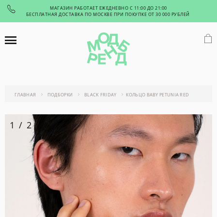
МАГАЗИН РАБОТАЕТ ЕЖЕДНЕВНО С 11:00 ДО 21:00
БЕСПЛАТНАЯ ДОСТАВКА ПО МОСКВЕ ПРИ ПОКУПКЕ ОТ 30 000 РУБЛЕЙ
ГЛАВНАЯ
ПОДБОРКИ
BLACK FRIDAY
КОЛЬЦО BABY PETUNIA RED
1
/
2