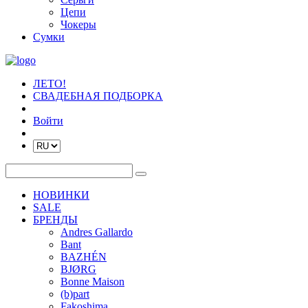
Цепи
Чокеры
Сумки
ЛЕТО!
СВАДЕБНАЯ ПОДБОРКА
Войти
НОВИНКИ
SALE
БРЕНДЫ
Andres Gallardo
Bant
BAZHÉN
BJØRG
Bonne Maison
(b)part
Fakoshima