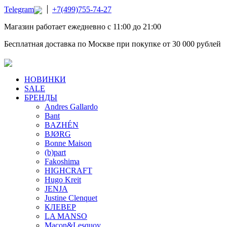
Telegram
+7(499)755-74-27
Магазин работает ежедневно с 11:00 до 21:00
Бесплатная доставка по Москве при покупке от 30 000 рублей
НОВИНКИ
SALE
БРЕНДЫ
Andres Gallardo
Bant
BAZHÉN
BJØRG
Bonne Maison
(b)part
Fakoshima
HIGHCRAFT
Hugo Kreit
JENJA
Justine Clenquet
КЛЕВЕР
LA MANSO
Macon&Lesquoy