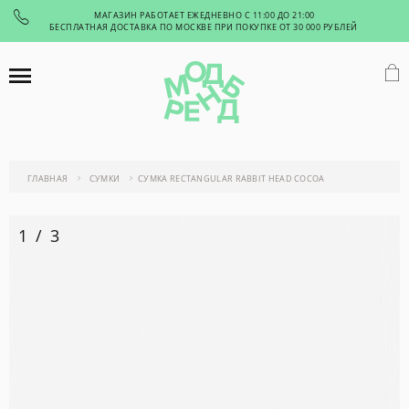
МАГАЗИН РАБОТАЕТ ЕЖЕДНЕВНО С 11:00 ДО 21:00
БЕСПЛАТНАЯ ДОСТАВКА ПО МОСКВЕ ПРИ ПОКУПКЕ ОТ 30 000 РУБЛЕЙ
ГЛАВНАЯ
СУМКИ
СУМКА RECTANGULAR RABBIT HEAD COCOA
1
/
3