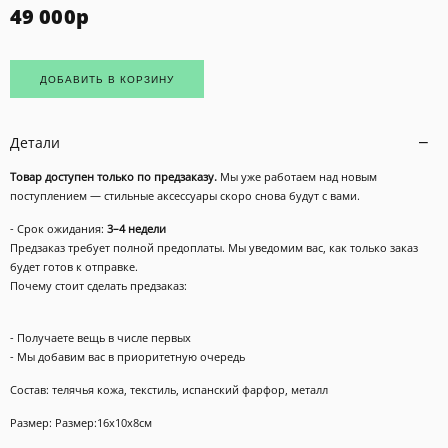
49 000
р
ДОБАВИТЬ В КОРЗИНУ
Детали
Товар доступен только по предзаказу.
Мы уже работаем над новым
поступлением — стильные аксессуары скоро снова будут с вами.
- Срок ожидания:
3–4 недели
Предзаказ требует полной предоплаты. Мы уведомим вас, как только заказ
будет готов к отправке.
Почему стоит сделать предзаказ:
- Получаете вещь в числе первых
- Мы добавим вас в приоритетную очередь
Состав: телячья кожа, текстиль, испанский фарфор,
металл
Размер:
Размер:16х10х8см