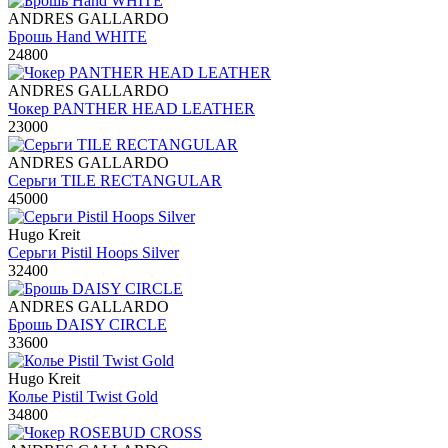
ANDRES GALLARDO
Брошь Hand WHITE
24800
ANDRES GALLARDO
Чокер PANTHER HEAD LEATHER
23000
ANDRES GALLARDO
Серьги TILE RECTANGULAR
45000
Hugo Kreit
Серьги Pistil Hoops Silver
32400
ANDRES GALLARDO
Брошь DAISY CIRCLE
33600
Hugo Kreit
Колье Pistil Twist Gold
34800