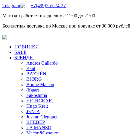
Telegram
+7(499)755-74-27
Магазин работает ежедневно с 11:00 до 21:00
Бесплатная доставка по Москве при покупке от 30 000 рублей
НОВИНКИ
SALE
БРЕНДЫ
Andres Gallardo
Bant
BAZHÉN
BJØRG
Bonne Maison
(b)part
Fakoshima
HIGHCRAFT
Hugo Kreit
JENJA
Justine Clenquet
КЛЕВЕР
LA MANSO
Macon&Lesquoy