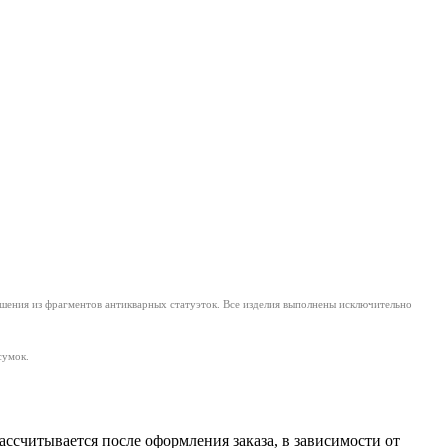
ашения из фрагментов антикварных статуэток. Все изделия выполнены исключительно
сумок.
считывается после оформления заказа, в зависимости от