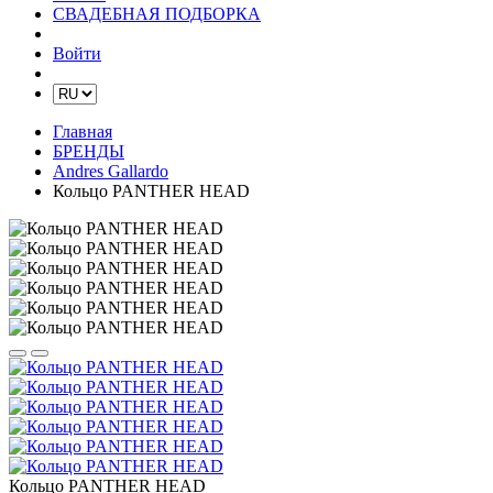
СВАДЕБНАЯ ПОДБОРКА
Войти
Главная
БРЕНДЫ
Andres Gallardo
Кольцо PANTHER HEAD
Кольцо PANTHER HEAD