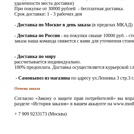
удаленности места доставки)
При покупке от 30000 рублей - бесплатная доставка.
Срок доставки: 1 - 3 рабочих дня
-
Доставка по Москве в день заказа
(в пределах МКАД) – 
-
Доставка по России
- на покупки свыше 10000 руб. - с
заказа наша команда свяжется с вами для уточнения стои
- Доставка по миру
рассчитывается индивидуально.
100% предоплата. Доставка осуществляется курьерской 
- Самовывоз из магазина
по адресу ул.Ленивка 3 стр.3 г
Отмена заказа
Согласно «Закону о защите прав потребителей» вы впра
разделе «История заказов» в вашем аккаунте на www.modb
+ 7 909 9233173 (Москва)