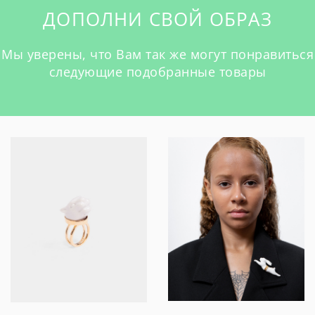
ДОПОЛНИ СВОЙ ОБРАЗ
Мы уверены, что Вам так же могут понравиться
следующие подобранные товары