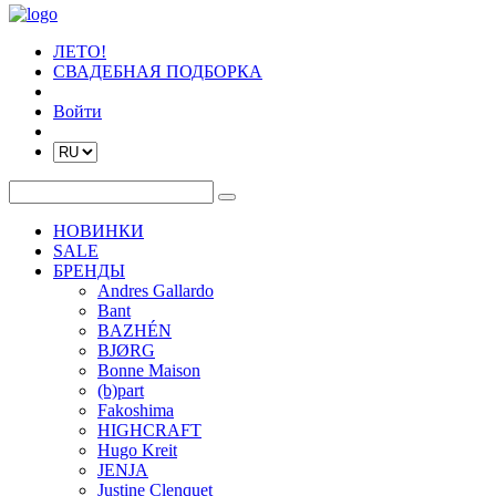
ЛЕТО!
СВАДЕБНАЯ ПОДБОРКА
Войти
НОВИНКИ
SALE
БРЕНДЫ
Andres Gallardo
Bant
BAZHÉN
BJØRG
Bonne Maison
(b)part
Fakoshima
HIGHCRAFT
Hugo Kreit
JENJA
Justine Clenquet