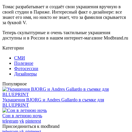
Томас разрабатывает и создаёт свои украшения вручную в
своей студии в Париже. Интересный факт о дизайнере: все
знают его имя, но никто не знает, что за фамилия скрывается
за буквой V.
Теперь скульптурные и очень тактильные украшения
доступны и в России в нашем интернет-магазине Modbrand.ru
Категории
СМИ
Полезное
Фотосессии
Дизайнеры
Популярное
Украшения BJORG и Andres Gallardo в съемке для
BLUEPRINT
Сон в летнюю ночь
telegram
vk
pinterest
Присоединиться к modbrand
telegram
vk
pinterest