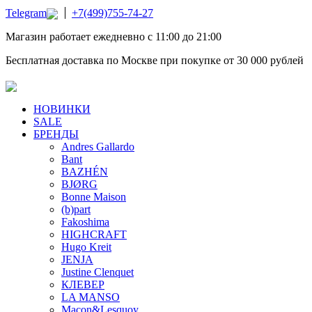
Telegram
+7(499)755-74-27
Магазин работает ежедневно с 11:00 до 21:00
Бесплатная доставка по Москве при покупке от 30 000 рублей
НОВИНКИ
SALE
БРЕНДЫ
Andres Gallardo
Bant
BAZHÉN
BJØRG
Bonne Maison
(b)part
Fakoshima
HIGHCRAFT
Hugo Kreit
JENJA
Justine Clenquet
КЛЕВЕР
LA MANSO
Macon&Lesquoy