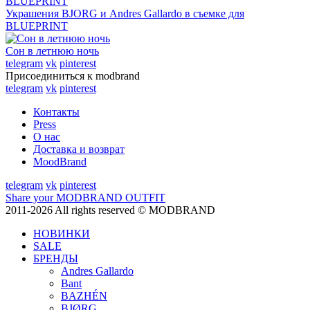
Украшения BJORG и Andres Gallardo в съемке для
BLUEPRINT
Сон в летнюю ночь
telegram
vk
pinterest
Присоединиться к modbrand
telegram
vk
pinterest
Контакты
Press
О нас
Доставка и возврат
MoodBrand
telegram
vk
pinterest
Share your MODBRAND OUTFIT
2011-2026 All rights reserved © MODBRAND
НОВИНКИ
SALE
БРЕНДЫ
Andres Gallardo
Bant
BAZHÉN
BJØRG