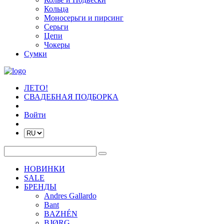
Кольца
Моносерьги и пирсинг
Серьги
Цепи
Чокеры
Сумки
ЛЕТО!
СВАДЕБНАЯ ПОДБОРКА
Войти
НОВИНКИ
SALE
БРЕНДЫ
Andres Gallardo
Bant
BAZHÉN
BJØRG