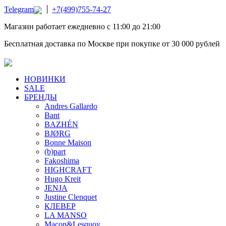
Telegram
+7(499)755-74-27
Магазин работает ежедневно с 11:00 до 21:00
Бесплатная доставка по Москве при покупке от 30 000 рублей
НОВИНКИ
SALE
БРЕНДЫ
Andres Gallardo
Bant
BAZHÉN
BJØRG
Bonne Maison
(b)part
Fakoshima
HIGHCRAFT
Hugo Kreit
JENJA
Justine Clenquet
КЛЕВЕР
LA MANSO
Macon&Lesquoy