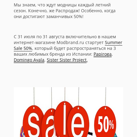
Мы знаем, что ждут модницы каждый летний
сезон. Конечно, же Распродаж! Особенно, когда
они достигают заманчивых 50%!
С 31 июля по 31 августа включительно в нашем
интернет-магазине Modbrand.ru стартует
Summer
Sale 50%
, который будет распространяться на 3
ваших любимых бренда из Испании:
Papiroga
,
Domingo Ayala
,
Sister Sister Project
.