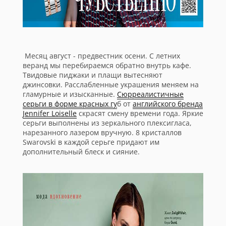
Месяц август - предвестник осени. С летних
веранд мы перебираемся обратно внутрь кафе.
Твидовые пиджаки и плащи вытесняют
джинсовки. Расслабленные украшения меняем на
гламурные и изысканные.
Сюрреалистичные
серьги в форме красных гу
б от
английского бренда
Jennifer Loiselle
скрасят смену времени года. Яркие
серьги
выполнены из зеркального плексигласа
,
нарезанного лазером вручную. 8 кристаллов
Swarovski в каждой серьге придают им
дополнительный блеск и сияние.