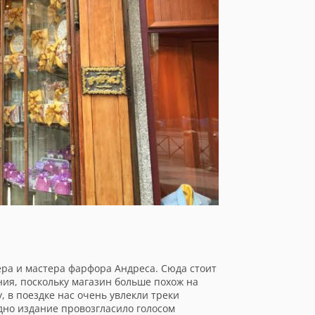
а и мастера фарфора Андреса. Сюда стоит
ния, поскольку магазин больше похож на
, в поездке нас очень увлекли треки
одно издание провозгласило голосом