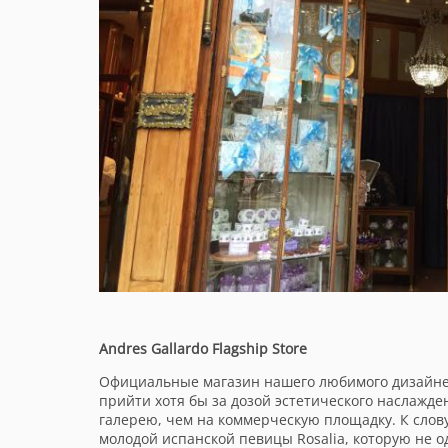
Andres Gallardo Flagship Store
Официальные магазин нашего любимого дизайнер
прийти хотя бы за дозой эстетического наслажде
галерею, чем на коммерческую площадку. К слову
молодой испанской певицы
Rosalia
, которую не 