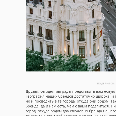
ПОДЕЛИТСЯ:
Друзья, сегодня мы рады представить вам новую 
География наших брендов достаточно широка, и м
но и проводить в те города, откуда они родом. Т
бренда, да и нам есть, чем с вами поделиться. 
город, откуда родом два ключевых бренда нашего
Листайте вниз, чтобы узнать про самые вдохновл