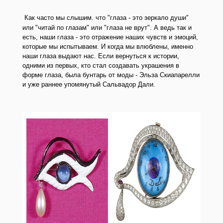
Как часто мы слышим. что "глаза - это зеркало души"
или "читай по глазам" или "глаза не врут". А ведь так и
есть, наши глаза - это отражение наших чувств и эмоций,
которые мы испытываем. И когда мы влюблены, именно
наши глаза выдают нас. Если вернуться к истории,
одними из первых, кто стал создавать украшения в
форме глаза, была бунтарь от моды - Эльза Скиапарелли
и уже раннее упомянутый Сальвадор Дали.