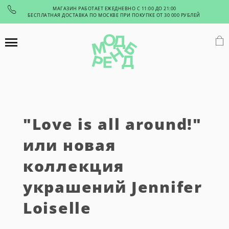
МАГАЗИН РАБОТАЕТ ЕЖЕДНЕВНО С 11:00 ДО 21:00
БЕСПЛАТНАЯ ДОСТАВКА ПО МОСКВЕ ПРИ ПОКУПКЕ ОТ 30 000 РУБЛЕЙ
"Love is all around!"
или новая
коллекция
украшений Jennifer
Loiselle