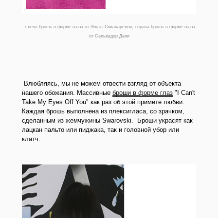
слева брошь в форме глаза от Эльзы Скиапарелли, справа брошь в форме глаза
от Сальвадор Дали
Влюбляясь, мы не можем отвести взгляд от объекта
нашего обожания. Массивные
броши в форме глаз
"I Can't
Take My Eyes Off You" как раз об этой примете любви.
Каждая брошь выполнена из плексигласа, со зрачком,
сделанным из жемчужины Swarovski. Броши украсят как
лацкан пальто или пиджака, так и головной убор или
клатч.