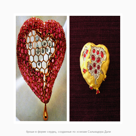
броши в форме сердец, созданные по эскизам Сальвадора Дали