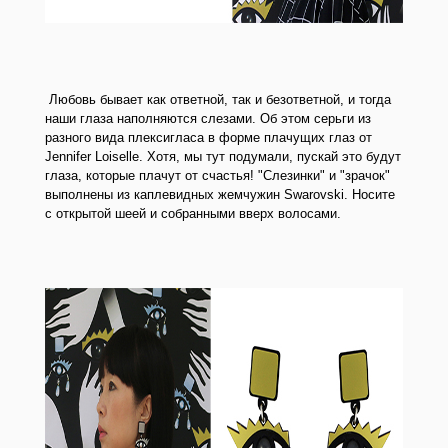
Любовь бывает как ответной, так и безответной, и тогда
наши глаза наполняются слезами. Об этом серьги из
разного вида плексигласа в форме плачущих глаз от
Jennifer Loiselle. Хотя, мы тут подумали, пускай это будут
глаза, которые плачут от счастья!
"Слезинки" и "зрачок"
выполнены из каплевидных жемчужин Swarovski. Носите
с открытой шеей и собранными вверх волосами.