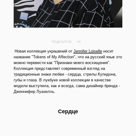
ПОДЕЛИТСЯ:
VK
Новая коллекция украшений от
Jennifer Loiselle
носит
название "Tokens of My Affection", что на русский язык это
можно перевести как "Признаки моего восхищения".
Коллекция представляет современный взгляд на
традиционные знаки любви - сердца, стрелы Купидона,
губы и глаза. В лукбуке новой коллекции в качестве
модели выступила, как и всегда, сама дизайнер бренда -
Дженнифер Луазелль.
Сердце