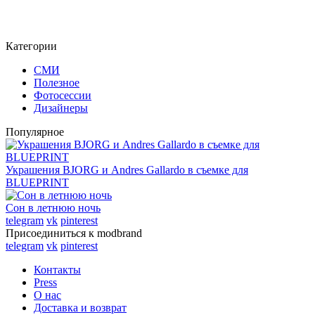
Категории
СМИ
Полезное
Фотосессии
Дизайнеры
Популярное
Украшения BJORG и Andres Gallardo в съемке для
BLUEPRINT
Сон в летнюю ночь
telegram
vk
pinterest
Присоединиться к modbrand
telegram
vk
pinterest
Контакты
Press
О нас
Доставка и возврат