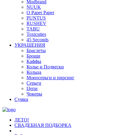
Modbrand
NUUK
O Paper Paper
PUNTUS
RUSHEV
TABU
Toxicuties
45 Seconds
УКРАШЕНИЯ
Браслеты
Броши
Каффы
Колье и Подвески
Кольца
Моносерьги и пирсинг
Серьги
Цепи
Чокеры
Сумки
ЛЕТО!
СВАДЕБНАЯ ПОДБОРКА