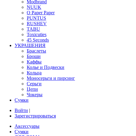
Modbrand
NUUK
O Paper Paper
PUNTUS
RUSHEV
TABU
Toxicuties
45 Seconds
УКРАШЕНИЯ
Браслеты
Броши
Каффы
Колье и Подвески
Кольца
Моносерьги и пирсинг
Серьги
Цепи
Чокеры
Сумки
Войти
|
Зарегистрироваться
Аксессуары
Сумки