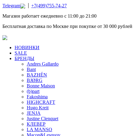
Telegram
+7(499)755-74-27
Магазин работает ежедневно с 11:00 до 21:00
Бесплатная доставка по Москве при покупке от 30 000 рублей
НОВИНКИ
SALE
БРЕНДЫ
Andres Gallardo
Bant
BAZHÉN
BJØRG
Bonne Maison
(b)part
Fakoshima
HIGHCRAFT
Hugo Kreit
JENJA
Justine Clenquet
КЛЕВЕР
LA MANSO
Macon&Lesquoy