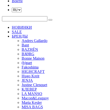
Войти
НОВИНКИ
SALE
БРЕНДЫ
Andres Gallardo
Bant
BAZHÉN
BJØRG
Bonne Maison
(b)part
Fakoshima
HIGHCRAFT
Hugo Kreit
JENJA
Justine Clenquet
КЛЕВЕР
LA MANSO
Macon&Lesquoy
Maria Kesler
MISA BAGS