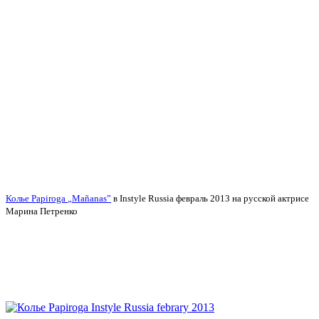
Колье
Papiroga
„
Ma
ñ
anas
”
в
Instyle
Russia
февраль 2013 на русской актрисе
Марина Петренко