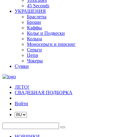
Toxicuties
45 Seconds
УКРАШЕНИЯ
Браслеты
Броши
Каффы
Колье и Подвески
Кольца
Моносерьги и пирсинг
Серьги
Цепи
Чокеры
Сумки
ЛЕТО!
СВАДЕБНАЯ ПОДБОРКА
Войти
НОВИНКИ