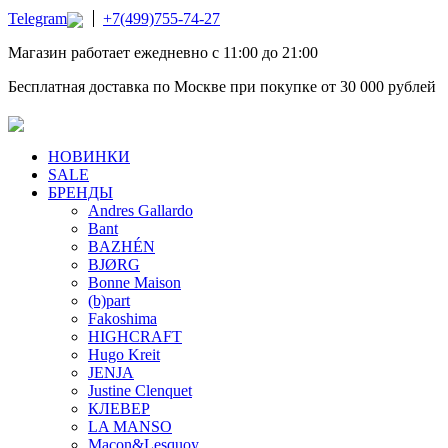
Telegram
+7(499)755-74-27
Магазин работает ежедневно с 11:00 до 21:00
Бесплатная доставка по Москве при покупке от 30 000 рублей
НОВИНКИ
SALE
БРЕНДЫ
Andres Gallardo
Bant
BAZHÉN
BJØRG
Bonne Maison
(b)part
Fakoshima
HIGHCRAFT
Hugo Kreit
JENJA
Justine Clenquet
КЛЕВЕР
LA MANSO
Macon&Lesquoy