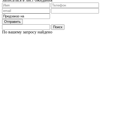
Записаться в лист ожидания
Отправить
Поиск
По вашему запросу найдено