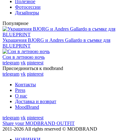
Полезное
Фотосессии
Дизайнеры
Популярное
Украшения BJORG и Andres Gallardo в съемке для
BLUEPRINT
Сон в летнюю ночь
telegram
vk
pinterest
Присоединиться к modbrand
telegram
vk
pinterest
Контакты
Press
О нас
Доставка и возврат
MoodBrand
telegram
vk
pinterest
Share your MODBRAND OUTFIT
2011-2026 All rights reserved © MODBRAND
НОВИНКИ