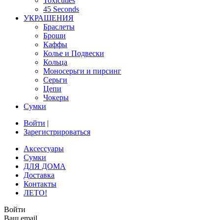
Toxicuties
45 Seconds
УКРАШЕНИЯ
Браслеты
Броши
Каффы
Колье и Подвески
Кольца
Моносерьги и пирсинг
Серьги
Цепи
Чокеры
Сумки
Войти
|
Зарегистрироваться
Аксессуары
Сумки
ДЛЯ ДОМА
Доставка
Контакты
ЛЕТО!
Войти
Ваш email