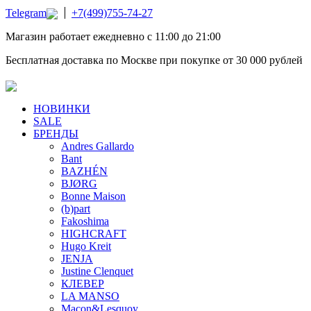
Telegram
+7(499)755-74-27
Магазин работает ежедневно с 11:00 до 21:00
Бесплатная доставка по Москве при покупке от 30 000 рублей
НОВИНКИ
SALE
БРЕНДЫ
Andres Gallardo
Bant
BAZHÉN
BJØRG
Bonne Maison
(b)part
Fakoshima
HIGHCRAFT
Hugo Kreit
JENJA
Justine Clenquet
КЛЕВЕР
LA MANSO
Macon&Lesquoy