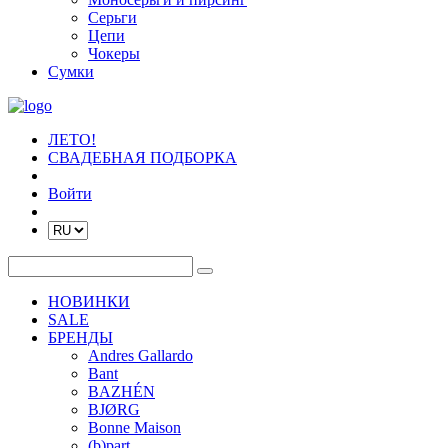
Серьги
Цепи
Чокеры
Сумки
ЛЕТО!
СВАДЕБНАЯ ПОДБОРКА
Войти
НОВИНКИ
SALE
БРЕНДЫ
Andres Gallardo
Bant
BAZHÉN
BJØRG
Bonne Maison
(b)part