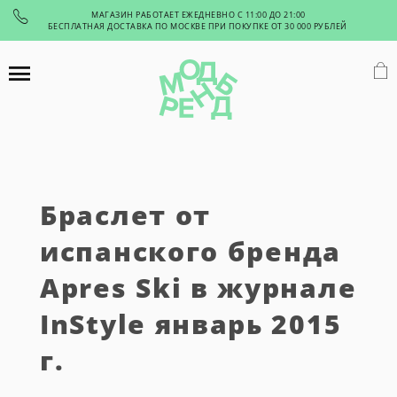
МАГАЗИН РАБОТАЕТ ЕЖЕДНЕВНО С 11:00 ДО 21:00
БЕСПЛАТНАЯ ДОСТАВКА ПО МОСКВЕ ПРИ ПОКУПКЕ ОТ 30 000 РУБЛЕЙ
Браслет от
испанского бренда
Apres Ski в журнале
InStyle январь 2015
г.