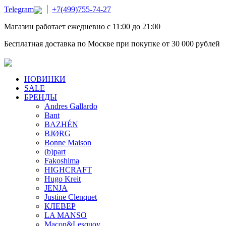
Telegram
+7(499)755-74-27
Магазин работает ежедневно с 11:00 до 21:00
Бесплатная доставка по Москве при покупке от 30 000 рублей
НОВИНКИ
SALE
БРЕНДЫ
Andres Gallardo
Bant
BAZHÉN
BJØRG
Bonne Maison
(b)part
Fakoshima
HIGHCRAFT
Hugo Kreit
JENJA
Justine Clenquet
КЛЕВЕР
LA MANSO
Macon&Lesquoy