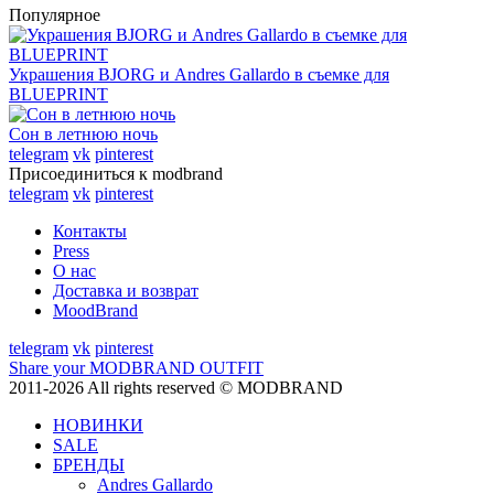
Популярное
Украшения BJORG и Andres Gallardo в съемке для
BLUEPRINT
Сон в летнюю ночь
telegram
vk
pinterest
Присоединиться к modbrand
telegram
vk
pinterest
Контакты
Press
О нас
Доставка и возврат
MoodBrand
telegram
vk
pinterest
Share your MODBRAND OUTFIT
2011-2026 All rights reserved © MODBRAND
НОВИНКИ
SALE
БРЕНДЫ
Andres Gallardo