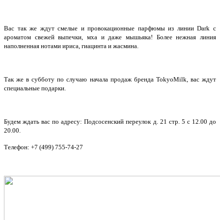
Вас так же ждут смелые и провокационные парфюмы из линии Dark с
ароматом свежей выпечки, мха и даже мышьяка! Более нежная линия
наполненная нотами ириса, гиацинта и жасмина.
Так же в субботу по случаю начала продаж бренда TokyoMilk, вас ждут
специальные подарки.
Будем ждать вас по адресу: Подсосенский переулок д. 21 стр. 5 с 12.00 до
20.00.
Телефон: +7 (499) 755-74-27