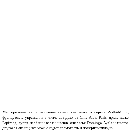
Мы привезем наши любимые английские колье и серьги Wolf&Moon,
французские украшения в стиле арт-деко от Chic Alors Paris, яркие колье
Papiroga, супер необычные этнические ожерелья Domingo Ayala и многое
другое! Наконец, все можно будет посмотреть и померить вживую.