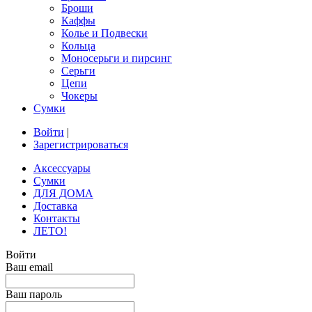
Броши
Каффы
Колье и Подвески
Кольца
Моносерьги и пирсинг
Серьги
Цепи
Чокеры
Сумки
Войти
|
Зарегистрироваться
Аксессуары
Сумки
ДЛЯ ДОМА
Доставка
Контакты
ЛЕТО!
Войти
Ваш email
Ваш пароль